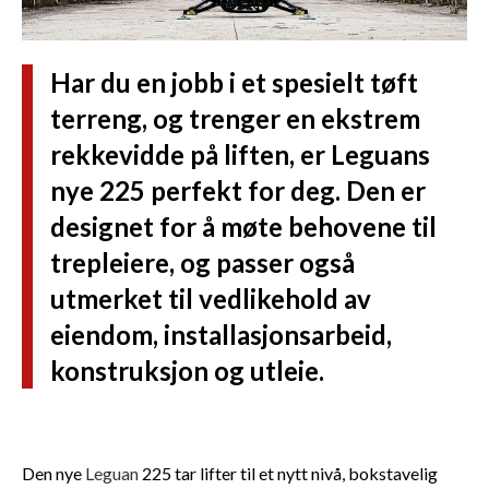
Har du en jobb i et spesielt tøft
terreng, og trenger en ekstrem
rekkevidde på liften, er Leguans
nye 225 perfekt for deg. Den er
designet for å møte behovene til
trepleiere, og passer også
utmerket til vedlikehold av
eiendom, installasjonsarbeid,
konstruksjon og utleie.
Den nye
Leguan
225 tar lifter til et nytt nivå, bokstavelig