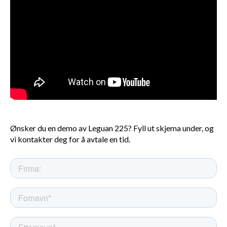
Ønsker du en demo av Leguan 225? Fyll ut skjema under, og
vi kontakter deg for å avtale en tid.