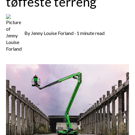
tøffeste terreng
By
Jenny Louise Forland
·
1 minute read